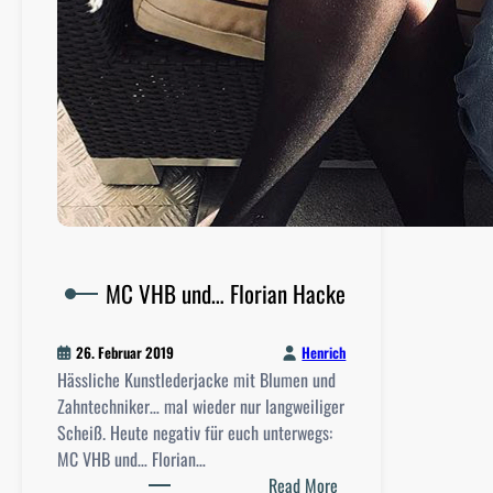
MC VHB und… Florian Hacke
Henrich
26. Februar 2019
Hässliche Kunstlederjacke mit Blumen und
Zahntechniker… mal wieder nur langweiliger
Scheiß. Heute negativ für euch unterwegs:
MC VHB und… Florian…
:
Read More