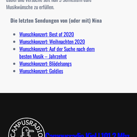
Musikwünsche zu erfüllen.
Die letzten Sendungen von (oder mit) Nina
Wunschkonzert: Best of 2020
Wunschkonzert: Weihnachten 2020
Wunschkonzert: Auf der Suche nach dem
besten Musik – Jahrzehnt
Wunschkonzert: Blödelsongs
Wunschkonzert: Goldies
Campusradio Kiel | 101.2 Mhz