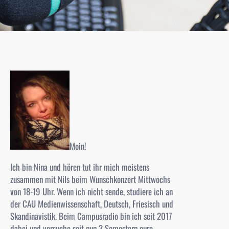
Moin!
Ich bin Nina und hören tut ihr mich meistens
zusammen mit Nils beim Wunschkonzert Mittwochs
von 18-19 Uhr. Wenn ich nicht sende, studiere ich an
der CAU Medienwissenschaft, Deutsch, Friesisch und
Skandinavistik. Beim Campusradio bin ich seit 2017
dabei und versuche seit nun 3 Semestern eure