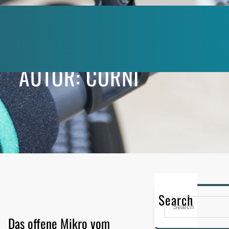
AUTOR:
CORNI
Search
S
e
Das offene Mikro vom
a