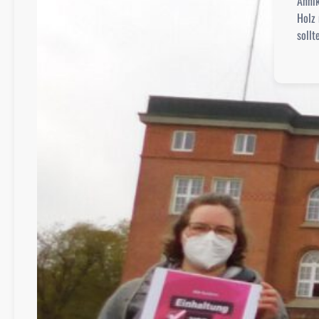
Anni
Holz 
soll