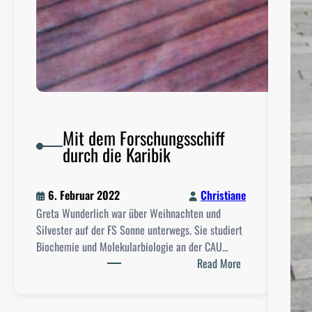
Mit dem Forschungsschiff
durch die Karibik
6. Februar 2022
Christiane
Greta Wunderlich war über Weihnachten und
Silvester auf der FS Sonne unterwegs. Sie studiert
Biochemie und Molekularbiologie an der CAU…
:
Read More
M
i