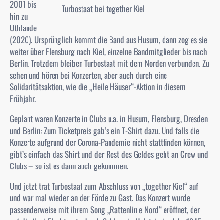
2001 bis
Turbostaat bei together Kiel
hin zu
Uthlande
(2020). Ursprünglich kommt die Band aus Husum, dann zog es sie
weiter über Flensburg nach Kiel, einzelne Bandmitglieder bis nach
Berlin. Trotzdem bleiben Turbostaat mit dem Norden verbunden. Zu
sehen und hören bei Konzerten, aber auch durch eine
Solidaritätsaktion, wie die „Heile Häuser“-Aktion in diesem
Frühjahr.
Geplant waren Konzerte in Clubs u.a. in Husum, Flensburg, Dresden
und Berlin: Zum Ticketpreis gab’s ein T-Shirt dazu. Und falls die
Konzerte aufgrund der Corona-Pandemie nicht stattfinden können,
gibt’s einfach das Shirt und der Rest des Geldes geht an Crew und
Clubs – so ist es dann auch gekommen.
Und jetzt trat Turbostaat zum Abschluss von „together Kiel“ auf
und war mal wieder an der Förde zu Gast. Das Konzert wurde
passenderweise mit ihrem Song „Rattenlinie Nord“ eröffnet, der