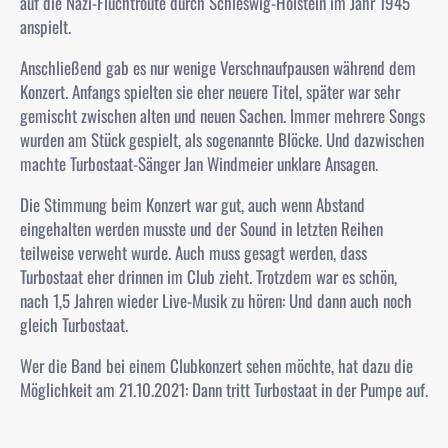
auf die Nazi-Fluchtroute durch Schleswig-Holstein im Jahr 1945
anspielt.
Anschließend gab es nur wenige Verschnaufpausen während dem
Konzert. Anfangs spielten sie eher neuere Titel, später war sehr
gemischt zwischen alten und neuen Sachen. Immer mehrere Songs
wurden am Stück gespielt, als sogenannte Blöcke. Und dazwischen
machte Turbostaat-Sänger Jan Windmeier unklare Ansagen.
Die Stimmung beim Konzert war gut, auch wenn Abstand
eingehalten werden musste und der Sound in letzten Reihen
teilweise verweht wurde. Auch muss gesagt werden, dass
Turbostaat eher drinnen im Club zieht. Trotzdem war es schön,
nach 1,5 Jahren wieder Live-Musik zu hören: Und dann auch noch
gleich Turbostaat.
Wer die Band bei einem Clubkonzert sehen möchte, hat dazu die
Möglichkeit am 21.10.2021: Dann tritt Turbostaat in der Pumpe auf.