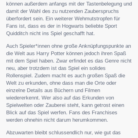
können außerdem anfangs mit der Tastenbelegung und
damit der Wahl des zu nutzenden Zauberspruchs
überfordert sein. Ein weiterer Wehmutstropfen für
Fans ist, dass es der in Hogwarts beliebte Sport
Quidditch nicht ins Spiel geschafft hat.
Auch Spieler*innen ohne große Anknüpfungspunkte an
die Welt aus Harry Potter können jedoch ihren Spaß
mit dem Spiel haben. Zwar erfindet es das Genre nicht
neu, aber trotzdem ist das Spiel ein solides
Rollenspiel. Zudem macht es auch großen Spaß die
Welt zu erkunden, ohne dass man die Orte oder
einzelne Details aus Büchern und Filmen
wiedererkennt. Wer also auf das Erkunden von
Spielwelten oder Zauberei steht, kann getrost einen
Blick auf das Spiel werfen. Fans des Franchises
werden ohnehin nicht darum herumkommen.
Abzuwarten bleibt schlussendlich nur, wie gut das