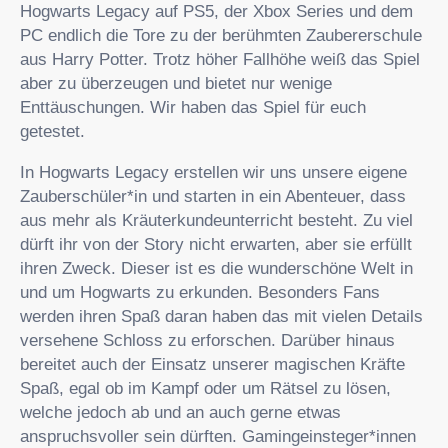
Hogwarts Legacy auf PS5, der Xbox Series und dem
PC endlich die Tore zu der berühmten Zaubererschule
aus Harry Potter. Trotz höher Fallhöhe weiß das Spiel
aber zu überzeugen und bietet nur wenige
Enttäuschungen. Wir haben das Spiel für euch
getestet.
In Hogwarts Legacy erstellen wir uns unsere eigene
Zauberschüler*in und starten in ein Abenteuer, dass
aus mehr als Kräuterkundeunterricht besteht. Zu viel
dürft ihr von der Story nicht erwarten, aber sie erfüllt
ihren Zweck. Dieser ist es die wunderschöne Welt in
und um Hogwarts zu erkunden. Besonders Fans
werden ihren Spaß daran haben das mit vielen Details
versehene Schloss zu erforschen. Darüber hinaus
bereitet auch der Einsatz unserer magischen Kräfte
Spaß, egal ob im Kampf oder um Rätsel zu lösen,
welche jedoch ab und an auch gerne etwas
anspruchsvoller sein dürften. Gamingeinsteger*innen