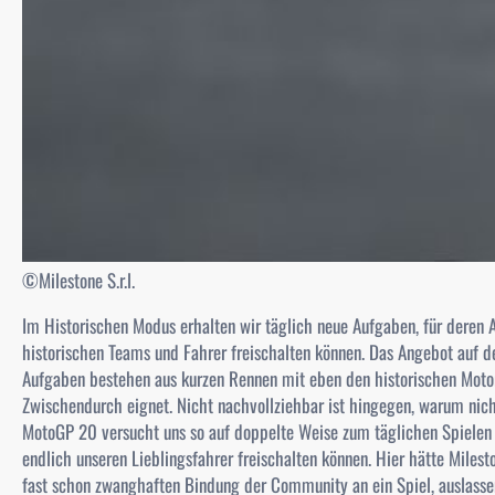
©Milestone S.r.l.
Im Historischen Modus erhalten wir täglich neue Aufgaben, für deren
historischen Teams und Fahrer freischalten können. Das Angebot auf d
Aufgaben bestehen aus kurzen Rennen mit eben den historischen Moto
Zwischendurch eignet. Nicht nachvollziehbar ist hingegen, warum nich
MotoGP 20 versucht uns so auf doppelte Weise zum täglichen Spielen
endlich unseren Lieblingsfahrer freischalten können. Hier hätte Milest
fast schon zwanghaften Bindung der Community an ein Spiel, auslassen