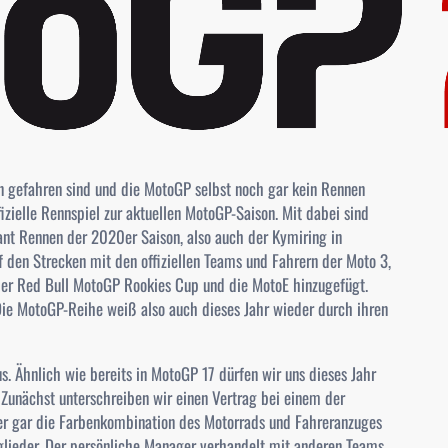
n gefahren sind und die MotoGP selbst noch gar kein Rennen
fizielle Rennspiel zur aktuellen MotoGP-Saison. Mit dabei sind
ant Rennen der 2020er Saison, also auch der Kymiring in
f den Strecken mit den offiziellen Teams und Fahrern der Moto 3,
r Red Bull MotoGP Rookies Cup und die MotoE hinzugefügt.
 Die MotoGP-Reihe weiß also auch dieses Jahr wieder durch ihren
s. Ähnlich wie bereits in MotoGP 17 dürfen wir uns dieses Jahr
. Zunächst unterschreiben wir einen Vertrag bei einem der
her gar die Farbenkombination des Motorrads und Fahreranzuges
lieder. Der persönliche Manager verhandelt mit anderen Teams