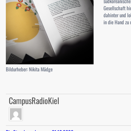
südkoreanische
Gesellschaft h
dahinter und lo
in die Hand zu 
Bildurheber: Nikita Mädge
CampusRadioKiel