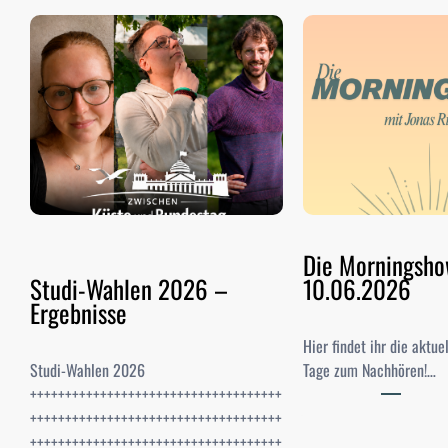
Die Morningsh
Studi-Wahlen 2026 –
10.06.2026
Ergebnisse
Hier findet ihr die aktu
Studi-Wahlen 2026
Tage zum Nachhören!…
++++++++++++++++++++++++++++++++++++
++++++++++++++++++++++++++++++++++++
++++++++++++++++++++++++++++++++++++