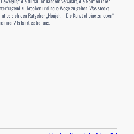
 Bewegung die durch ihr handeln versucht, die Normen ihrer
interfragend zu brechen und neue Wege zu gehen. Was steckt
hnt es sich den Ratgeber „Honjok – Die Kunst alleine zu leben“
nehmen? Erfahrt es bei uns.