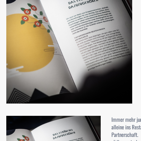
Immer mehr jun
alleine ins Res
Partnerschaft. 