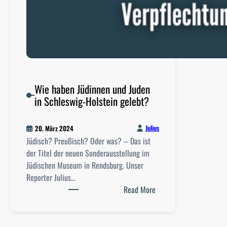
Wie haben Jüdinnen und Juden
in Schleswig-Holstein gelebt?
Julius
20. März 2024
Jüdisch? Preußisch? Oder was? – Das ist
der Titel der neuen Sonderausstellung im
Jüdischen Museum in Rendsburg. Unser
Reporter Julius…
:
Read More
W
i
e