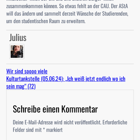
zusammenkommen können. So etwas fehlt an der CAU. Der AStA
will das ändern und sammelt derzeit Wünsche der Studierenden,
um den studentischen Raum zu erweitern.
Julius
Wir sind soooo viele
Kulturtankstelle (05.06.24): „Ich weiß jetzt endlich wo ich
sein mag“ (72)
Schreibe einen Kommentar
Deine E-Mail-Adresse wird nicht veröffentlicht.
Erforderliche
Felder sind mit
*
markiert