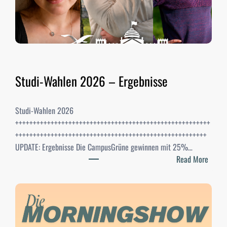
Studi-Wahlen 2026 – Ergebnisse
Studi-Wahlen 2026
+++++++++++++++++++++++++++++++++++++++++++++++++++++++
++++++++++++++++++++++++++++++++++++++++++++++++++++++
UPDATE: Ergebnisse Die CampusGrüne gewinnen mit 25%…
:
Read More
S
t
u
d
i