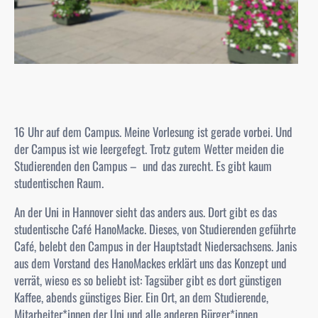
16 Uhr auf dem Campus. Meine Vorlesung ist gerade vorbei. Und
der Campus ist wie leergefegt. Trotz gutem Wetter meiden die
Studierenden den Campus – und das zurecht. Es gibt kaum
studentischen Raum.
An der Uni in Hannover sieht das anders aus. Dort gibt es das
studentische Café HanoMacke. Dieses, von Studierenden geführte
Café, belebt den Campus in der Hauptstadt Niedersachsens. Janis
aus dem Vorstand des HanoMackes erklärt uns das Konzept und
verrät, wieso es so beliebt ist: Tagsüber gibt es dort günstigen
Kaffee, abends günstiges Bier. Ein Ort, an dem Studierende,
Mitarbeiter*innen der Uni und alle anderen Bürger*innen