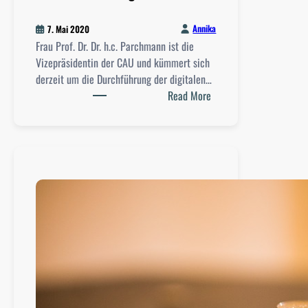
u
a
Annika
7. Mai 2020
l
Frau Prof. Dr. Dr. h.c. Parchmann ist die
C
Vizepräsidentin der CAU und kümmert sich
o
derzeit um die Durchführung der digitalen…
n
:
Read More
t
I
a
n
c
t
t
e
s
r
v
i
e
w
:
V
i