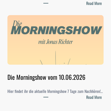
:
Read More
S
t
u
d
i
-
W
a
h
l
e
n
Die Morningshow vom 10.06.2026
2
0
Hier findet ihr die aktuelle Morningshow 7 Tage zum Nachhören!…
2
:
Read More
6
D
–
i
E