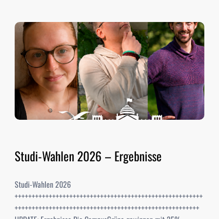
Studi-Wahlen 2026 – Ergebnisse
Studi-Wahlen 2026
+++++++++++++++++++++++++++++++++++++++++++++++++++++++
++++++++++++++++++++++++++++++++++++++++++++++++++++++