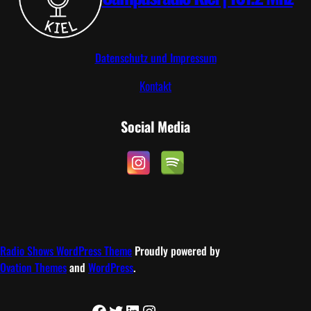
Datenschutz und Impressum
Kontakt
Social Media
Radio Shows WordPress Theme
Proudly powered by
Ovation Themes
and
WordPress
.
Facebook
Twitter
LinkedIn
Instagram