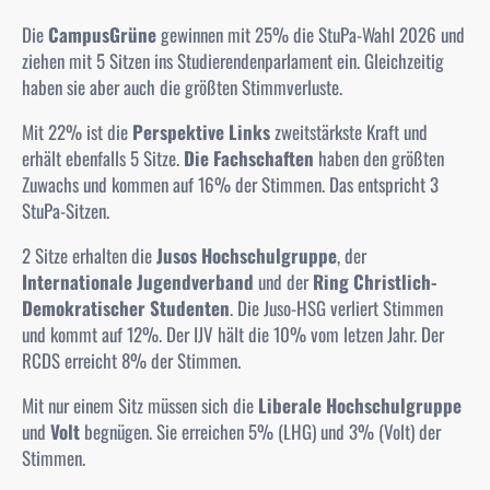
Die
CampusGrüne
gewinnen mit 25% die StuPa-Wahl 2026 und
ziehen mit 5 Sitzen ins Studierendenparlament ein. Gleichzeitig
haben sie aber auch die größten Stimmverluste.
Mit 22% ist die
Perspektive Links
zweitstärkste Kraft und
erhält ebenfalls 5 Sitze.
Die Fachschaften
haben den größten
Zuwachs und kommen auf 16% der Stimmen. Das entspricht 3
StuPa-Sitzen.
2 Sitze erhalten die
Jusos Hochschulgruppe
, der
Internationale Jugendverband
und der
Ring Christlich-
Demokratischer Studenten
. Die
Juso-HSG
verliert Stimmen
und kommt auf 12%. Der
IJV
hält die 10% vom letzen Jahr. Der
RCDS
erreicht 8% der Stimmen.
Mit nur einem Sitz müssen sich die
Liberale Hochschulgruppe
und
Volt
begnügen. Sie erreichen 5% (
LHG
) und 3% (
Volt
) der
Stimmen.