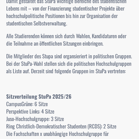
Damit gestaltet das
StuPa
wichtige Bereiche des studentischen
Lebens mit – von der Finanzierung studentischer Projekte über
hochschulpolitische Positionen bis hin zur Organisation der
studentischen Selbstverwaltung.
Alle Studierenden können sich durch Wahlen, Kandidaturen oder
die Teilnahme an öffentlichen Sitzungen einbringen.
Die Mitglieder des
Stupa
sind organsieriert in politischen Gruppen.
Bei der StuPa-Wahl stellen sich die politischen Hochschulgruppen
als Liste auf. Derzeit sind folgende Gruppen im StuPa vertreten:
Sitzverteilung StuPa 2025/26
CampusGrüne: 6 Sitze
Perspektive Links: 4 Sitze
Juso-Hochschulgruppe: 3 Sitze
Ring Christlich-Demokratischer Studenten (RCDS): 2 Sitze
Die Fachschaften x unabhängige Hochschulgruppe für