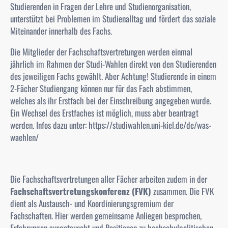
Studierenden in Fragen der Lehre und Studienorganisation,
unterstützt bei Problemen im Studienalltag und fördert das soziale
Miteinander innerhalb des Fachs.
Die Mitglieder der
Fachschaftsvertretungen
werden einmal
jährlich im Rahmen der Studi-Wahlen direkt von den Studierenden
des jeweiligen Fachs gewählt. Aber Achtung! Studierende in einem
2-Fächer Studiengang können nur für das Fach abstimmen,
welches als ihr Erstfach bei der Einschreibung angegeben wurde.
Ein Wechsel des Erstfaches ist möglich, muss aber beantragt
werden. Infos dazu unter: https://studiwahlen.uni-kiel.de/de/was-
waehlen/
Die
Fachschaftsvertretungen
aller Fächer arbeiten zudem in der
Fachschaftsvertretungskonferenz (FVK)
zusammen. Die
FVK
dient als Austausch- und Koordinierungsgremium der
Fachschaften. Hier werden gemeinsame Anliegen besprochen,
Erfahrungen ausgetauscht und Positionen zu hochschulpolitischen