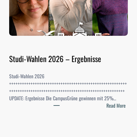
Studi-Wahlen 2026 – Ergebnisse
Studi-Wahlen 2026
+++++++++++++++++++++++++++++++++++++++++++++++++++++++
++++++++++++++++++++++++++++++++++++++++++++++++++++++
UPDATE: Ergebnisse Die CampusGrüne gewinnen mit 25%…
:
Read More
S
t
u
d