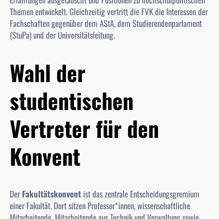
Themen entwickelt. Gleichzeitig vertritt die
FVK
die Interessen der
Fachschaften gegenüber dem
AStA
, dem
Studierendenparlament
(StuPa)
und der Universitätsleitung.
Wahl der
studentischen
Vertreter für den
Konvent
Der
Fakultätskonvent
ist das zentrale Entscheidungsgremium
einer Fakultät. Dort sitzen Professor*innen, wissenschaftliche
Mitarbeitende, Mitarbeitende aus Technik und Verwaltung sowie