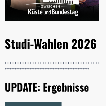
Studi-Wahlen 2026
++++++++++++++++++++++++++++++++++++++++++++++++++++++++++
+++++++++++++++++++++++++++++++++++++++++++++++++++
UPDATE: Ergebnisse