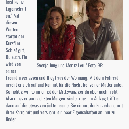
hast keine
Eigenschaft
en.
“ Mit
diesen
Worten
startet der
Kurzfilm
Schlaf gut,
Du auch
. Flo
wird von
Svenja Jung und Moritz Leu / Foto: BR
seiner
Freundin verlassen und fliegt aus der Wohnung. Mit dem Fahrrad
macht er sich auf und kommt für die Nacht bei seiner Mutter unter.
So richtig willkommen ist der Mittzwanziger da aber auch nicht.
Also muss er am nächsten Morgen wieder raus, im Aufzug trifft er
dann auf die etwas verrückte Leonie. Sie nimmt ihn kurzerhand mit
ihrer Karre mit und versucht, ein paar Eigenschaften an ihm zu
finden.