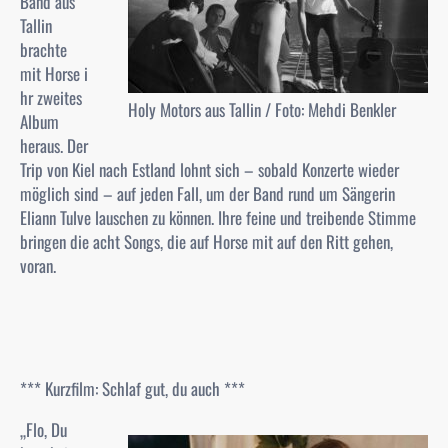
Band aus
Tallin
brachte
mit
Horse
i
hr zweites
Holy Motors aus Tallin / Foto: Mehdi Benkler
Album
heraus. Der
Trip von Kiel nach Estland lohnt sich – sobald Konzerte wieder
möglich sind – auf jeden Fall, um der Band rund um Sängerin
Eliann Tulve lauschen zu können. Ihre feine und treibende Stimme
bringen die acht Songs, die auf
Horse
mit auf den Ritt gehen,
voran.
*** Kurzfilm: Schlaf gut, du auch ***
„
Flo, Du