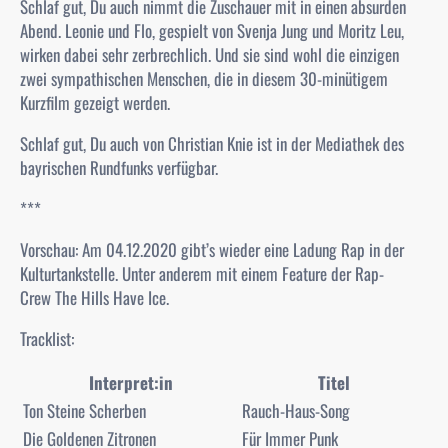
Schlaf gut, Du auch
nimmt die Zuschauer mit in einen absurden
Abend. Leonie und Flo, gespielt von Svenja Jung und Moritz Leu,
wirken dabei sehr zerbrechlich. Und sie sind wohl die einzigen
zwei sympathischen Menschen, die in diesem 30-minütigem
Kurzfilm gezeigt werden.
Schlaf gut, Du auch
von Christian Knie ist in der Mediathek des
bayrischen Rundfunks verfügbar.
***
Vorschau: Am 04.12.2020 gibt’s wieder eine Ladung Rap in der
Kulturtankstelle. Unter anderem mit einem Feature der Rap-
Crew
The Hills Have Ice.
Tracklist:
Interpret:in
Titel
Ton Steine Scherben
Rauch-Haus-Song
Die Goldenen Zitronen
Für Immer Punk