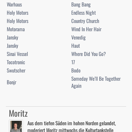
Warhaus
Bang Bang
Holy Motors
Endless Night
Holy Motors
Country Church
Motorama
Wind In Her Hair
Jansky
Venedig
Jansky
Haut
Sinai Vessel
Where Did You Go?
Tocotronic
17
Swutscher
Bodo
Someday We’ll Be Together
Bonjr
Again
Moritz
Aus dem tiefen Süden im hohen Norden gelandet,
moderiert Moritz mittwochs die Kulturtankstelle