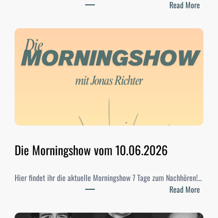
:
Read More
S
t
u
d
i
-
W
a
h
l
e
n
Die Morningshow vom 10.06.2026
2
0
Hier findet ihr die aktuelle Morningshow 7 Tage zum Nachhören!…
2
:
Read More
6
D
–
i
E