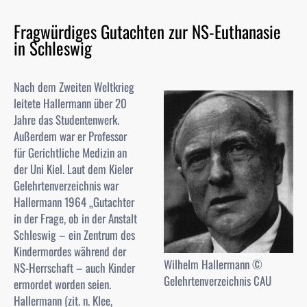
Fragwürdiges Gutachten zur NS-Euthanasie
in Schleswig
Nach dem Zweiten Weltkrieg
leitete Hallermann über 20
Jahre das Studentenwerk.
Außerdem war er Professor
für Gerichtliche Medizin an
der Uni Kiel. Laut dem Kieler
Gelehrtenverzeichnis war
Hallermann 1964 „Gutachter
in der Frage, ob in der Anstalt
Schleswig – ein Zentrum des
Kindermordes während der
Wilhelm Hallermann ©
NS-Herrschaft – auch Kinder
Gelehrtenverzeichnis CAU
ermordet worden seien.
Hallermann (zit. n. Klee,