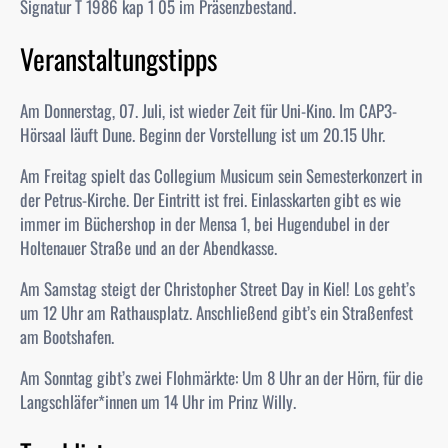
Signatur T 1986 kap 1 05 im Präsenzbestand.
Veranstaltungstipps
Am Donnerstag, 07. Juli, ist wieder Zeit für Uni-Kino. Im CAP3-
Hörsaal läuft Dune. Beginn der Vorstellung ist um 20.15 Uhr.
Am Freitag spielt das Collegium Musicum sein Semesterkonzert in
der Petrus-Kirche. Der Eintritt ist frei.
Einlasskarten gibt es wie
immer im Büchershop in der Mensa 1, bei Hugendubel in der
Holtenauer Straße und an der Abendkasse.
Am Samstag steigt der Christopher Street Day in Kiel! Los geht’s
um 12 Uhr am Rathausplatz. Anschließend gibt’s ein Straßenfest
am Bootshafen.
Am Sonntag gibt’s zwei Flohmärkte: Um 8 Uhr an der Hörn, für die
Langschläfer*innen um 14 Uhr im Prinz Willy.