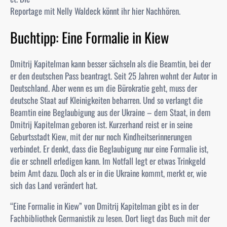
Reportage mit Nelly Waldeck könnt ihr hier Nachhören.
Buchtipp: Eine Formalie in Kiew
Dmitrij Kapitelman kann besser sächseln als die Beamtin, bei der
er den deutschen Pass beantragt. Seit 25 Jahren wohnt der Autor in
Deutschland. Aber wenn es um die Bürokratie geht, muss der
deutsche Staat auf Kleinigkeiten beharren. Und so verlangt die
Beamtin eine Beglaubigung aus der Ukraine – dem Staat, in dem
Dmitrij Kapitelman geboren ist. Kurzerhand reist er in seine
Geburtsstadt Kiew, mit der nur noch Kindheitserinnerungen
verbindet. Er denkt, dass die Beglaubigung nur eine Formalie ist,
die er schnell erledigen kann. Im Notfall legt er etwas Trinkgeld
beim Amt dazu. Doch als er in die Ukraine kommt, merkt er, wie
sich das Land verändert hat.
“Eine Formalie in Kiew” von Dmitrij Kapitelman gibt es in der
Fachbibliothek Germanistik zu lesen. Dort liegt das Buch mit der