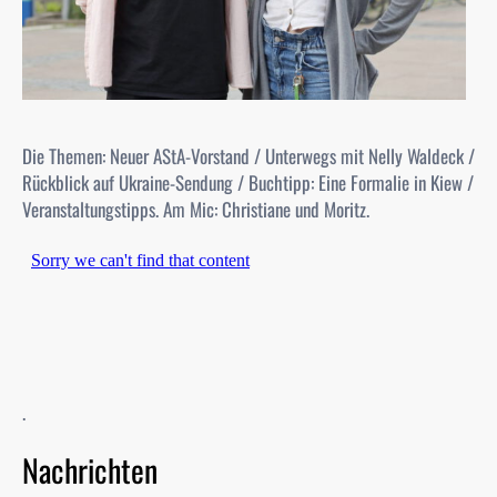
Die Themen: Neuer AStA-Vorstand / Unterwegs mit Nelly Waldeck /
Rückblick auf Ukraine-Sendung / Buchtipp: Eine Formalie in Kiew /
Veranstaltungstipps. Am Mic: Christiane und Moritz.
.
Nachrichten