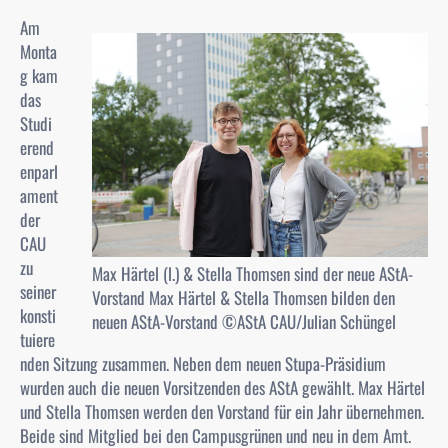
Am
Monta
g kam
das
Studi
erend
enparl
ament
der
CAU
zu
Max Härtel (l.) & Stella Thomsen sind der neue AStA-
seiner
Vorstand Max Härtel & Stella Thomsen bilden den
konsti
neuen AStA-Vorstand ©AStA CAU/Julian Schüngel
tuiere
nden Sitzung zusammen. Neben dem neuen Stupa-Präsidium
wurden auch die neuen Vorsitzenden des AStA gewählt. Max Härtel
und Stella Thomsen werden den Vorstand für ein Jahr übernehmen.
Beide sind Mitglied bei den Campusgrünen und neu in dem Amt.