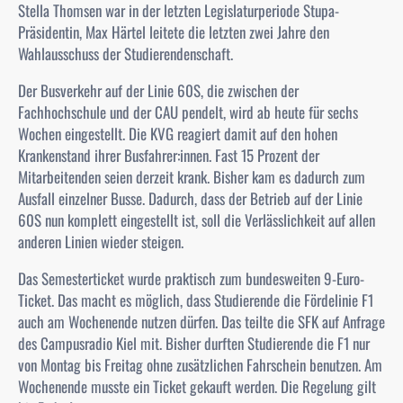
Stella Thomsen war in der letzten Legislaturperiode Stupa-
Präsidentin, Max Härtel leitete die letzten zwei Jahre den
Wahlausschuss der Studierendenschaft.
Der Busverkehr auf der Linie 60S, die zwischen der
Fachhochschule und der CAU pendelt, wird ab heute für sechs
Wochen eingestellt. Die KVG reagiert damit auf den hohen
Krankenstand ihrer Busfahrer:innen. Fast 15 Prozent der
Mitarbeitenden seien derzeit krank. Bisher kam es dadurch zum
Ausfall einzelner Busse. Dadurch, dass der Betrieb auf der Linie
60S nun komplett eingestellt ist, soll die Verlässlichkeit auf allen
anderen Linien wieder steigen.
Das Semesterticket wurde praktisch zum bundesweiten 9-Euro-
Ticket. Das macht es möglich, dass Studierende die Fördelinie F1
auch am Wochenende nutzen dürfen. Das teilte die SFK auf Anfrage
des Campusradio Kiel mit. Bisher durften Studierende die F1 nur
von Montag bis Freitag ohne zusätzlichen Fahrschein benutzen. Am
Wochenende musste ein Ticket gekauft werden. Die Regelung gilt