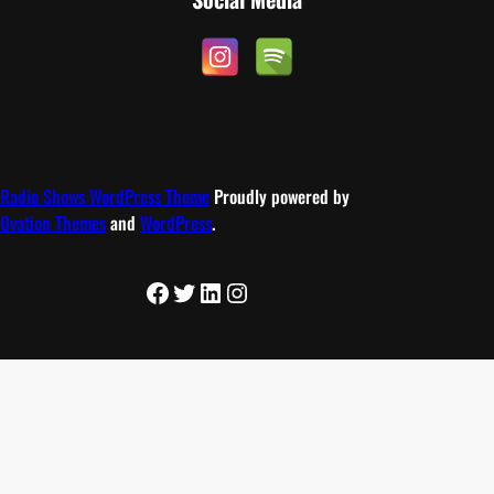
Radio Shows WordPress Theme
Proudly powered by
Ovation Themes
and
WordPress
.
Facebook
Twitter
LinkedIn
Instagram