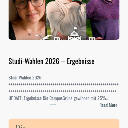
Studi-Wahlen 2026 – Ergebnisse
Studi-Wahlen 2026
+++++++++++++++++++++++++++++++++++++++++++++++++++++++
++++++++++++++++++++++++++++++++++++++++++++++++++++++
UPDATE: Ergebnisse Die CampusGrüne gewinnen mit 25%…
:
Read More
S
t
u