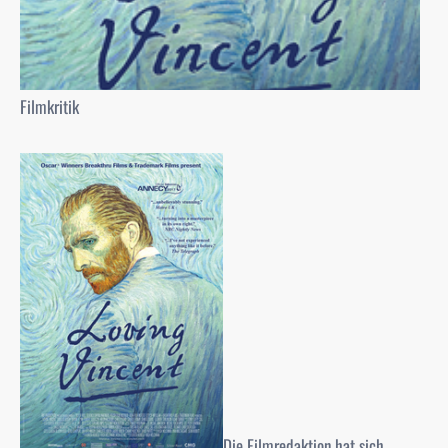
Filmkritik
Die Filmredaktion hat sich