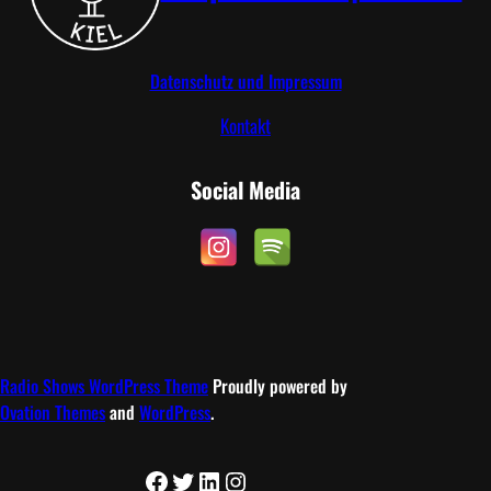
Datenschutz und Impressum
Kontakt
Social Media
Radio Shows WordPress Theme
Proudly powered by
Ovation Themes
and
WordPress
.
Facebook
Twitter
LinkedIn
Instagram