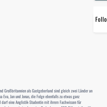
r
c
h
Foll
 und Großbritannien als Gastgeberland sind gleich zwei Länder an
 Eva, Jan und Jonas, die Folge ebenfalls zu etwas ganz
darf eine Anglistik-Studentin mit ihrem Fachwissen für