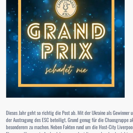
Dieses Jahr geht so richtig die Post ab. Mit der Ukraine als Gewinner
der Austragung des ESC beteiligt. Grund genug für die Chaosgruppe aka
besonderem zu machen. Neben Fakten rund um die Host-City Liverpool 