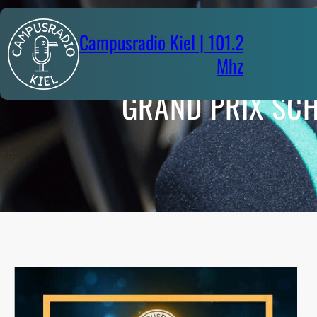
Zum
Inhalt
Campusradio Kiel | 101.2
springen
Mhz
GRAND PRIX SCH