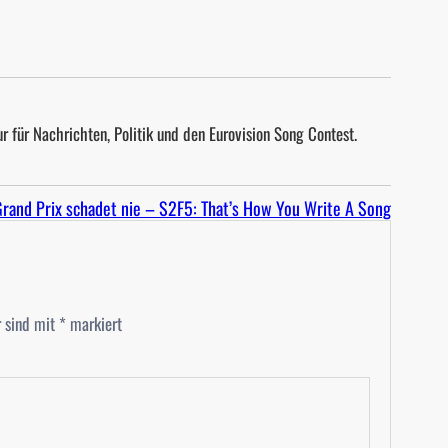
r für Nachrichten, Politik und den Eurovision Song Contest.
rand Prix schadet nie – S2F5: That’s How You Write A Song
r sind mit
*
markiert