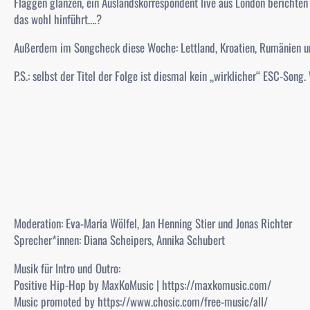
Flaggen glänzen, ein Auslandskorrespondent live aus London berichten
das wohl hinführt….?
Außerdem im Songcheck diese Woche: Lettland, Kroatien, Rumänien 
P.S.: selbst der Titel der Folge ist diesmal kein „wirklicher“ ESC-Song
Moderation: Eva-Maria Wölfel, Jan Henning Stier und Jonas Richter
Sprecher*innen: Diana Scheipers, Annika Schubert
Musik für Intro und Outro:
Positive Hip-Hop by MaxKoMusic | https://maxkomusic.com/
Music promoted by https://www.chosic.com/free-music/all/