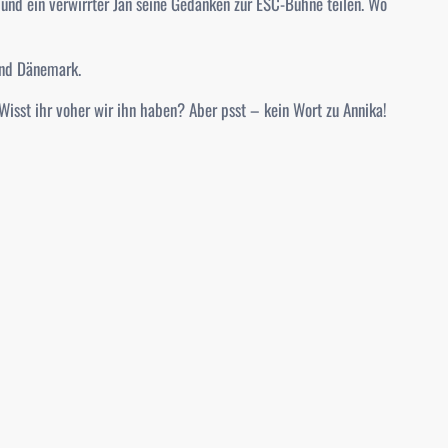
 und ein verwirrter Jan seine Gedanken zur ESC-Bühne teilen. Wo
und Dänemark.
. Wisst ihr voher wir ihn haben? Aber psst – kein Wort zu Annika!