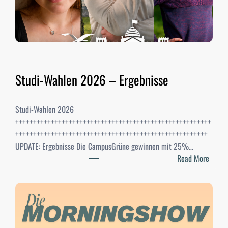
Studi-Wahlen 2026 – Ergebnisse
Studi-Wahlen 2026
+++++++++++++++++++++++++++++++++++++++++++++++++++++++
++++++++++++++++++++++++++++++++++++++++++++++++++++++
UPDATE: Ergebnisse Die CampusGrüne gewinnen mit 25%…
:
Read More
S
t
u
d
i