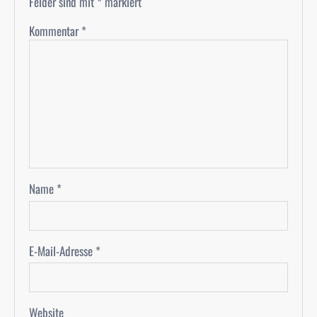
Felder sind mit
*
markiert
Kommentar
*
Name
*
E-Mail-Adresse
*
Website