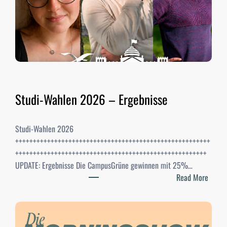
Studi-Wahlen 2026 – Ergebnisse
Studi-Wahlen 2026
+++++++++++++++++++++++++++++++++++++++++++++++++++++++
++++++++++++++++++++++++++++++++++++++++++++++++++++++
UPDATE: Ergebnisse Die CampusGrüne gewinnen mit 25%…
:
Read More
S
t
u
d