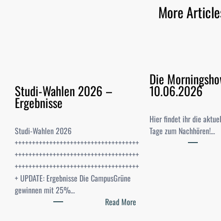
More Article
Die Morningsh
Studi-Wahlen 2026 –
10.06.2026
Ergebnisse
Hier findet ihr die aktu
Studi-Wahlen 2026
Tage zum Nachhören!…
++++++++++++++++++++++++++++++++++++
++++++++++++++++++++++++++++++++++++
++++++++++++++++++++++++++++++++++++
+ UPDATE: Ergebnisse Die CampusGrüne
gewinnen mit 25%…
:
Read More
S