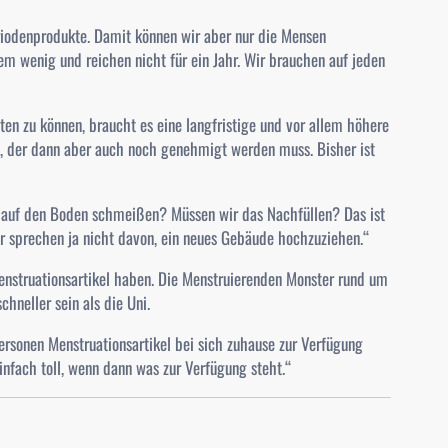
riodenprodukte. Damit können wir aber nur die Mensen
em wenig und reichen nicht für ein Jahr. Wir brauchen auf jeden
eten zu können, braucht es eine langfristige und vor allem höhere
n, der dann aber auch noch genehmigt werden muss. Bisher ist
s auf den Boden schmeißen? Müssen wir das Nachfüllen? Das ist
ir sprechen ja nicht davon, ein neues Gebäude hochzuziehen.“
 Menstruationsartikel haben. Die Menstruierenden Monster rund um
hneller sein als die Uni.
ersonen Menstruationsartikel bei sich zuhause zur Verfügung
einfach toll, wenn dann was zur Verfügung steht.“