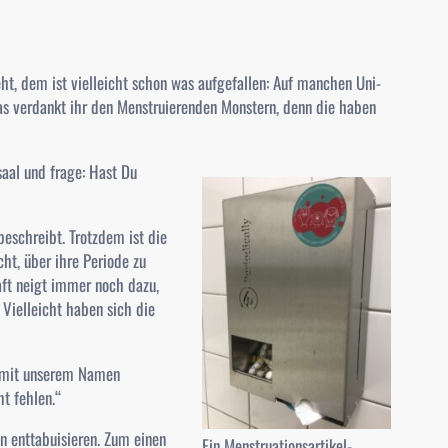
eht, dem ist vielleicht schon was aufgefallen: Auf manchen Uni-
Das verdankt ihr den Menstruierenden Monstern, denn die haben
aal und frage: Hast Du
beschreibt. Trotzdem ist die
ht, über ihre Periode zu
aft neigt immer noch dazu,
Vielleicht haben sich die
r mit unserem Namen
t fehlen.“
n enttabuisieren. Zum einen
Ein Menstruationsartikel-