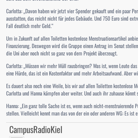
Carlotta:
„Davon haben wir jetzt vier Spender gekauft und ein paar Pe
ausstatten, das reicht nicht für jedes Gebäude. Und 750 Euro sind extr
Fall deutlich mehr Geld.“
Um in Zukunft auf allen Toiletten kostenlose Menstruationsartikel anbi
Finanzierung. Deswegen wird die Gruppe einen Antrag im Senat stelle
die Uni aber noch nicht so ganz von dem Projekt überzeugt.
Carlotta:
„Müssen wir mehr Müll rausbringen? Was ist, wenn Leute da
eine Hürde, das ist ein Kostenfaktor und mehr Arbeitsaufwand. Aber w
Es dauert also noch eine Weile, bis wir auf allen Toiletten kostenlose
Carlotta und Hanna kämpfen aber weiter. Und auch ihr zuhause könnt sc
Hanna:
„Ein ganz tolle Sache ist es, wenn auch nicht-menstruierende P
stellen. Vielleicht kennt man das von der ein oder anderen WG: Es ist 
CampusRadioKiel