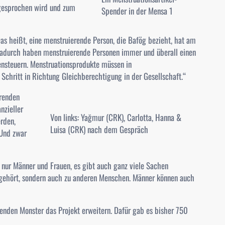
 gesprochen wird und zum
Spender in der Mensa 1
Das heißt, eine menstruierende Person, die Bafög bezieht, hat am
adurch haben menstruierende Personen immer und überall einen
gensteuern. Menstruationsprodukte müssen in
r Schritt in Richtung Gleichberechtigung in der Gesellschaft.“
erenden
nzieller
Von links: Yağmur (CRK), Carlotta, Hanna &
rden,
Luisa (CRK) nach dem Gespräch
 Und zwar
t nur Männer und Frauen, es gibt auch ganz viele Sachen
n gehört, sondern auch zu anderen Menschen. Männer können auch
den Monster das Projekt erweitern. Dafür gab es bisher 750