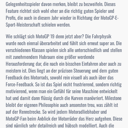
Gelegenheitsspieler davon merken, bleibt zu bezweifeln. Dieses
Feature richtet sich wohl eher an die richtig guten Spieler und
Profis, die auch in diesem Jahr wieder in Richtung der MotoGP-E-
Sport-Meisterschaft schielen werden.
Wie schlägt sich MotoGP 19 denn jetzt aber? Die Fahrphysik
wurde noch einmal überarbeitet und fühlt sich erneut super an. Die
verschiedenen Klassen spielen sich alle unterschiedlich und stellen
mit zunehmendem Hubraum eine größer werdende
Herausforderung dar, die nach ein bisschen Einfahren aber auch zu
meistern ist. Dies liegt an der präzisen Steuerung und dem guten
Feedback des Motorrads, sowohl rein visuell als auch über das
Force-Feedback. So ist das Spiel nicht frustrierend, sondern richtig
motivierend, wenn man ein Gefühl für seine Maschine entwickelt
hat und damit dann flüssig durch die Kurven manövriert. Milestone
bleibt der eigenen Philosophie auch ansonsten treu, was zählt ist
auf der Rennstrecke. So wird jedem Motoradliebhaber und
MotoGP-Fan beim Anblick der Motorräder das Herz aufgehen. Diese
sind nämlich sehr detailreich und hübsch modelliert. Auch die