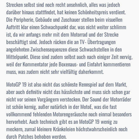
Strecken selbst sind noch recht ansehnlich, alles was jedoch
darüber hinaus stattfindet, hat keinen Schönheitspreis verdient.
Die Peripherie, Gebäude und Zuschauer stellen beim visuellen
Auftritt klar einen Schwachpunkt dar, was nicht weiter schlimm
ist, da wir anfangs mehr mit dem Motorrad und der Strecke
beschäftigt sind. Jedoch rücken die an TV- Übertragungen
angelehnten Zwischensequenzen diese Schwachstellen in den
Mittelpunkt. Diese sind zudem selbst auch nach einiger Zeit nervig,
weil der Kommentator jede Boxenaus- und Einfahrt kommentieren
muss, was zudem nicht sehr vielfältig daherkommt.
MotoGP 19 ist also nicht das schönste Rennspiel auf dem Markt,
aber auch definitiv nicht das hässlichste und muss sich schon gar
nicht vor seinen Vorgängern verstecken. Der Sound der Motorräder
ist schön kernig, außer natürlich in der MotoE, was die fast
vollkommend fehlenden Motorengeräusche noch einmal besonders
hervorhebt. Auch technisch gibt es an MotoGP 19 wenig zu
meckern, zumal kleinere Kränkeleien höchstwahrscheinlich noch
durch Patches behoben werden.