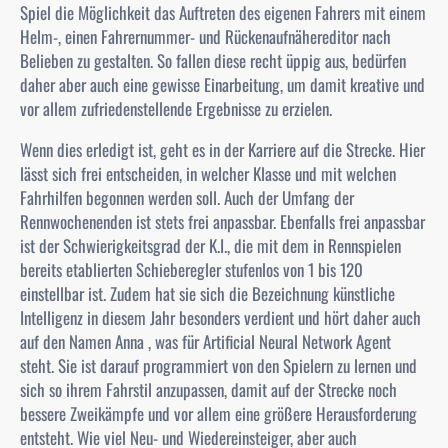
Spiel die Möglichkeit das Auftreten des eigenen Fahrers mit einem
Helm-, einen Fahrernummer- und Rückenaufnähereditor nach
Belieben zu gestalten. So fallen diese recht üppig aus, bedürfen
daher aber auch eine gewisse Einarbeitung, um damit kreative und
vor allem zufriedenstellende Ergebnisse zu erzielen.
Wenn dies erledigt ist, geht es in der Karriere auf die Strecke. Hier
lässt sich frei entscheiden, in welcher Klasse und mit welchen
Fahrhilfen begonnen werden soll. Auch der Umfang der
Rennwochenenden ist stets frei anpassbar. Ebenfalls frei anpassbar
ist der Schwierigkeitsgrad der K.I., die mit dem in Rennspielen
bereits etablierten Schieberegler stufenlos von 1 bis 120
einstellbar ist. Zudem hat sie sich die Bezeichnung künstliche
Intelligenz in diesem Jahr besonders verdient und hört daher auch
auf den Namen Anna , was für Artificial Neural Network Agent
steht. Sie ist darauf programmiert von den Spielern zu lernen und
sich so ihrem Fahrstil anzupassen, damit auf der Strecke noch
bessere Zweikämpfe und vor allem eine größere Herausforderung
entsteht. Wie viel Neu- und Wiedereinsteiger, aber auch