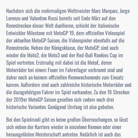
Nachdem sich die mehrmaligen Weltmeister Marc Marquez, Jorge
Lorenzo und Valentino Rossi bereits seit Ende März auf den
Rennstrecken dieser Welt duellieren, schickt der italienische
Entwickler Milestone mit MotoGP 19, dem offiziellen Videospiel
der aktuellen MotoGP-Saison, die Videospieler ebenfalls auf die
Rennstrecke. Neben der Königsklasse, der MotoGP, sind auch
wieder die Moto2, die Moto3 und der Red-Bull Rookies Cup im
Spiel vertreten. Erstmalig mit dabei ist die MotoE, deren
Motorräder bei einem Feuer im Fahrerlager verbrannt sind und
daher noch an keinem offiziellen Rennwochenende zum Einsatz
kamen. Außerdem sind auch zahlreiche historische Motorräder und
die dazugehörigen Fahrer im Spiel vorhanden. Zu den 19 Strecken
der 2019er MotoGP-Saison gesellen sich zudem noch drei
historische Varianten. Genügend Umfang ist also geboten.
Bei den Spielmodi gibt es keine großen Überraschungen, so lässt
sich neben der Karriere wieder in einzelnen Rennen oder einer
herausgelösten Meisterschaft antreten. Natürlich ist auch das