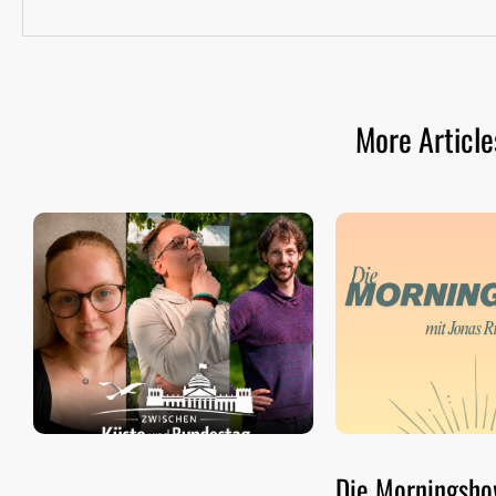
More Article
Die Morningsh