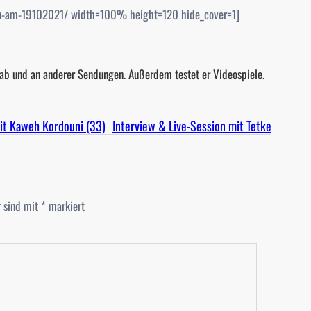
au-am-19102021/ width=100% height=120 hide_cover=1]
 ab und an anderer Sendungen. Außerdem testet er Videospiele.
mit Kaweh Kordouni (33)
Interview & Live-Session mit Tetke
r sind mit
*
markiert