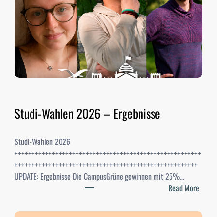
Studi-Wahlen 2026 – Ergebnisse
Studi-Wahlen 2026
+++++++++++++++++++++++++++++++++++++++++++++++++++++++
++++++++++++++++++++++++++++++++++++++++++++++++++++++
UPDATE: Ergebnisse Die CampusGrüne gewinnen mit 25%…
:
Read More
S
t