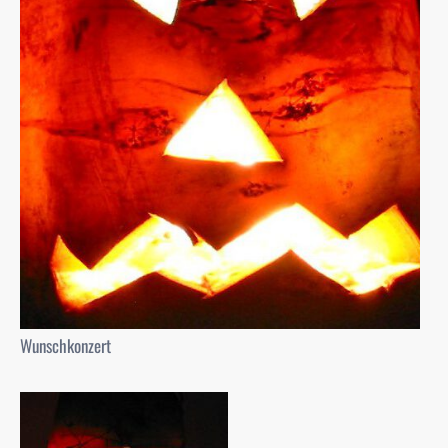
Wunschkonzert