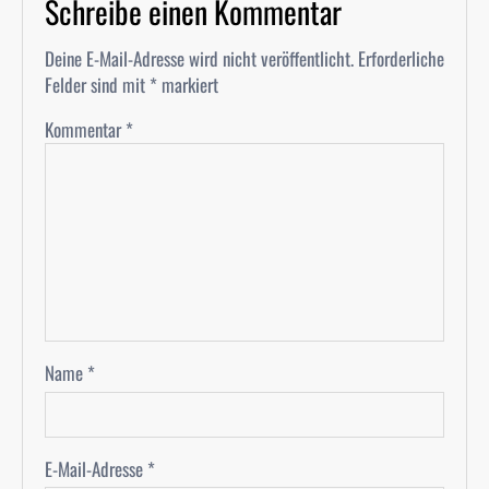
Schreibe einen Kommentar
Deine E-Mail-Adresse wird nicht veröffentlicht.
Erforderliche
Felder sind mit
*
markiert
Kommentar
*
Name
*
E-Mail-Adresse
*