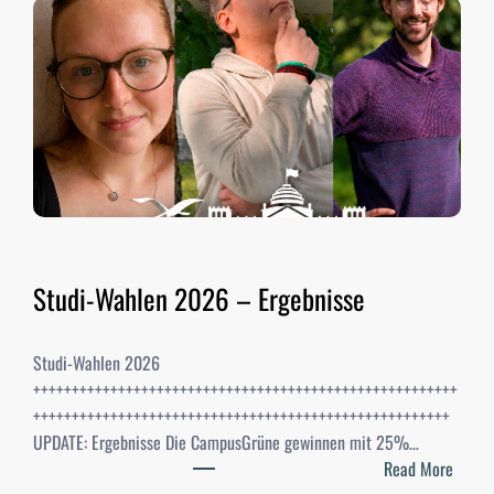
Studi-Wahlen 2026 – Ergebnisse
Studi-Wahlen 2026
+++++++++++++++++++++++++++++++++++++++++++++++++++++++
++++++++++++++++++++++++++++++++++++++++++++++++++++++
UPDATE: Ergebnisse Die CampusGrüne gewinnen mit 25%…
:
Read More
S