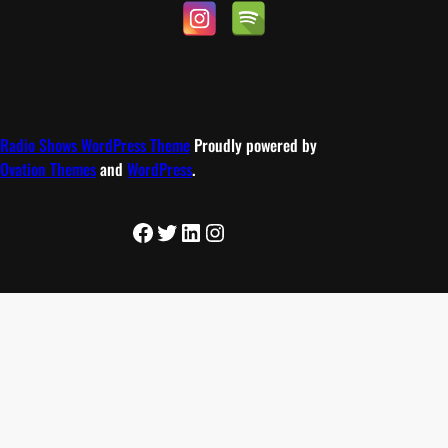
Radio Shows WordPress Theme
Proudly powered by
Ovation Themes
and
WordPress
.
Facebook
Twitter
LinkedIn
Instagram