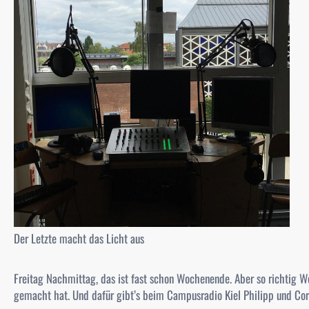
Der Letzte macht das Licht aus
Freitag Nachmittag, das ist fast schon Wochenende. Aber so richtig Wo
gemacht hat. Und dafür gibt’s beim Campusradio Kiel Philipp und Cor