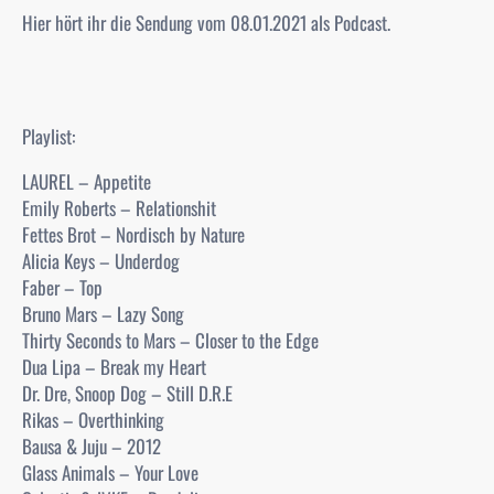
Hier hört ihr die Sendung vom 08.01.2021 als Podcast.
Playlist:
LAUREL – Appetite
Emily Roberts – Relationshit
Fettes Brot – Nordisch by Nature
Alicia Keys – Underdog
Faber – Top
Bruno Mars – Lazy Song
Thirty Seconds to Mars – Closer to the Edge
Dua Lipa – Break my Heart
Dr. Dre, Snoop Dog – Still D.R.E
Rikas – Overthinking
Bausa & Juju – 2012
Glass Animals – Your Love