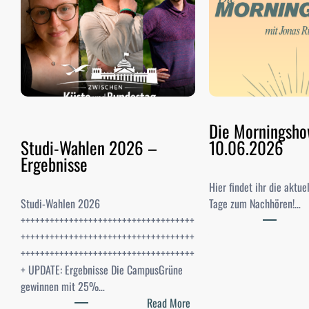
Die Morningsh
Studi-Wahlen 2026 –
10.06.2026
Ergebnisse
Hier findet ihr die aktu
Studi-Wahlen 2026
Tage zum Nachhören!…
++++++++++++++++++++++++++++++++++++
++++++++++++++++++++++++++++++++++++
++++++++++++++++++++++++++++++++++++
+ UPDATE: Ergebnisse Die CampusGrüne
gewinnen mit 25%…
:
Read More