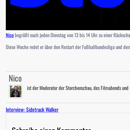
Nico
begrüßt euch jeden Dienstag von 13 bis 14 Uhr zu einer Rücksc
Diese Woche redet er über den Restart der Fußballbundesliga und dem
Nico
ist der Moderator der Storchenschau, des Filmabends und
Interview: Sidetrack Walker