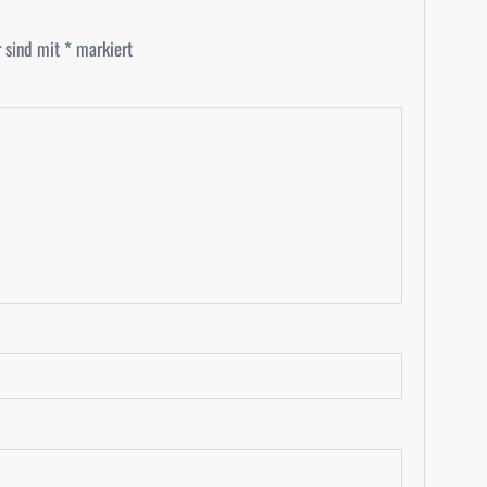
r sind mit
*
markiert