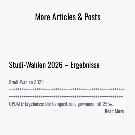
More Articles & Posts
Studi-Wahlen 2026 – Ergebnisse
Studi-Wahlen 2026
+++++++++++++++++++++++++++++++++++++++++++++++++++++++
++++++++++++++++++++++++++++++++++++++++++++++++++++++
UPDATE: Ergebnisse Die CampusGrüne gewinnen mit 25%…
:
Read More
S
t
u