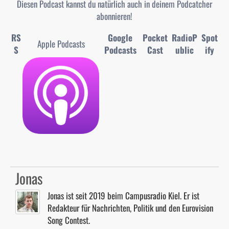
Diesen Podcast kannst du natürlich auch in deinem Podcatcher
abonnieren!
RS
Google
Pocket
RadioP
Spot
Apple Podcasts
S
Podcasts
Cast
ublic
ify
Jonas
Jonas ist seit 2019 beim Campusradio Kiel. Er ist
Redakteur für Nachrichten, Politik und den Eurovision
Song Contest.