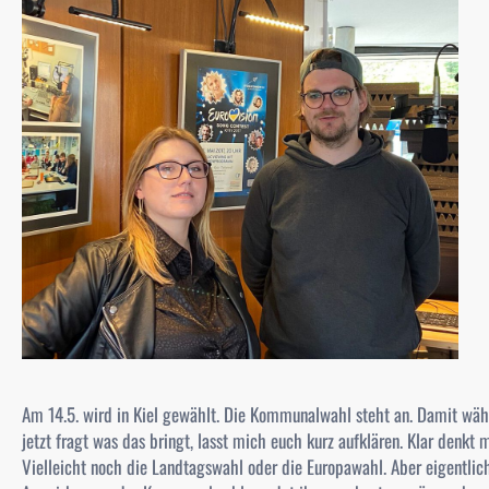
Am 14.5. wird in Kiel gewählt. Die Kommunalwahl steht an. Damit wählt 
jetzt fragt was das bringt, lasst mich euch kurz aufklären. Klar denkt
Vielleicht noch die Landtagswahl oder die Europawahl. Aber eigentlic