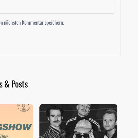
en nächsten Kommentar speichern.
s & Posts