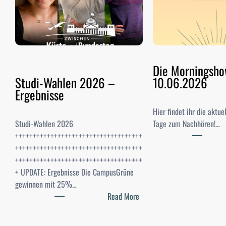
Die Morningsh
Studi-Wahlen 2026 –
10.06.2026
Ergebnisse
Hier findet ihr die aktu
Studi-Wahlen 2026
Tage zum Nachhören!…
++++++++++++++++++++++++++++++++++++
++++++++++++++++++++++++++++++++++++
++++++++++++++++++++++++++++++++++++
+ UPDATE: Ergebnisse Die CampusGrüne
gewinnen mit 25%…
:
Read More
S
t