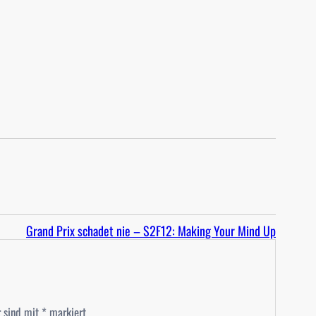
Grand Prix schadet nie – S2F12: Making Your Mind Up
r sind mit
*
markiert