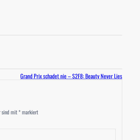
Grand Prix schadet nie – S2F8: Beauty Never Lies
r sind mit
*
markiert