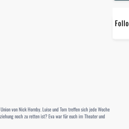
r
c
h
Foll
 Union
von Nick Hornby. Luise und Tom treffen sich jede Woche
ziehung noch zu retten ist? Eva war für euch im Theater und