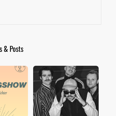
s & Posts