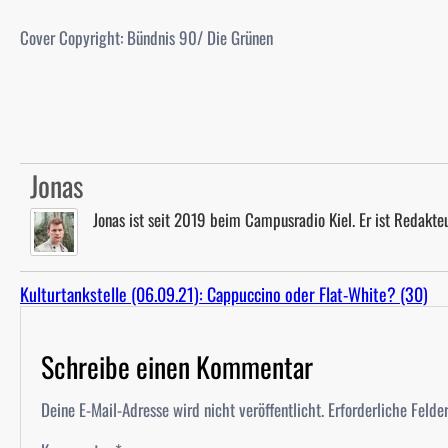
Cover Copyright: Bündnis 90/ Die Grünen
Jonas
Jonas ist seit 2019 beim Campusradio Kiel. Er ist Redakteu
Kulturtankstelle (06.09.21): Cappuccino oder Flat-White? (30)
Schreibe einen Kommentar
Deine E-Mail-Adresse wird nicht veröffentlicht.
Erforderliche Felde