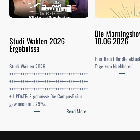
Die Morningsh
Studi-Wahlen 2026 –
10.06.2026
Ergebnisse
Hier findet ihr die aktu
Studi-Wahlen 2026
Tage zum Nachhören!…
++++++++++++++++++++++++++++++++++++
++++++++++++++++++++++++++++++++++++
++++++++++++++++++++++++++++++++++++
+ UPDATE: Ergebnisse Die CampusGrüne
gewinnen mit 25%…
:
Read More
S
t
u