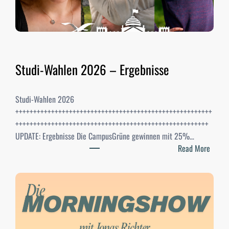
Studi-Wahlen 2026 – Ergebnisse
Studi-Wahlen 2026
+++++++++++++++++++++++++++++++++++++++++++++++++++++++
++++++++++++++++++++++++++++++++++++++++++++++++++++++
UPDATE: Ergebnisse Die CampusGrüne gewinnen mit 25%…
:
Read More
S
t
u
d
i
-