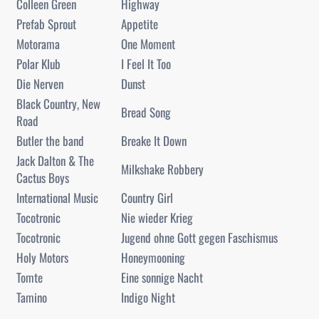
Colleen Green
Highway
Prefab Sprout
Appetite
Motorama
One Moment
Polar Klub
I Feel It Too
Die Nerven
Dunst
Black Country, New
Bread Song
Road
Butler the band
Breake It Down
Jack Dalton & The
Milkshake Robbery
Cactus Boys
International Music
Country Girl
Tocotronic
Nie wieder Krieg
Tocotronic
Jugend ohne Gott gegen Faschismus
Holy Motors
Honeymooning
Tomte
Eine sonnige Nacht
Tamino
Indigo Night