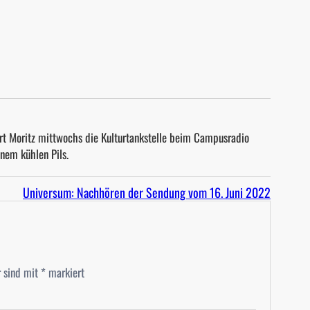
t Moritz mittwochs die Kulturtankstelle beim Campusradio
inem kühlen Pils.
Universum: Nachhören der Sendung vom 16. Juni 2022
r sind mit
*
markiert