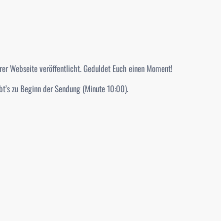
er Webseite veröffentlicht. Geduldet Euch einen Moment!
bt’s zu Beginn der Sendung (Minute 10:00).