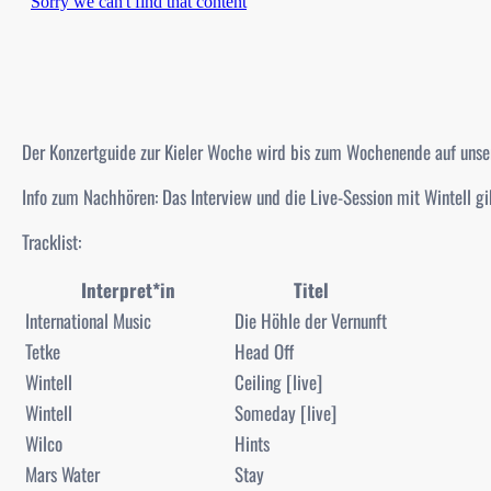
Der Konzertguide zur Kieler Woche wird bis zum Wochenende auf unser
Info zum Nachhören: Das Interview und die Live-Session mit Wintell gi
Tracklist:
Interpret*in
Titel
International Music
Die Höhle der Vernunft
Tetke
Head Off
Wintell
Ceiling [live]
Wintell
Someday [live]
Wilco
Hints
Mars Water
Stay