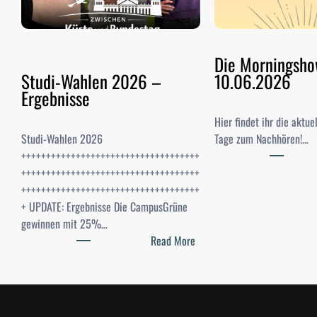
Die Morningsh
Studi-Wahlen 2026 –
10.06.2026
Ergebnisse
Hier findet ihr die aktu
Studi-Wahlen 2026
Tage zum Nachhören!…
++++++++++++++++++++++++++++++++++++
++++++++++++++++++++++++++++++++++++
++++++++++++++++++++++++++++++++++++
+ UPDATE: Ergebnisse Die CampusGrüne
gewinnen mit 25%…
:
Read More
S
t
u
d