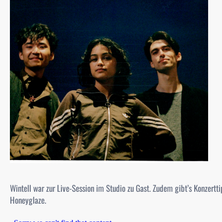
Wintell war zur Live-Session im Studio zu Gast. Zudem gibt’s Konzert
Honeyglaze.